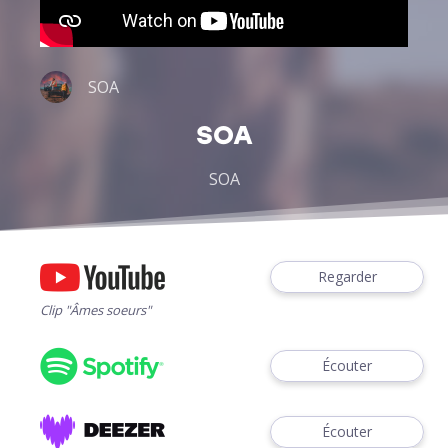
SOA
SOA
SOA
Regarder
Clip "Âmes soeurs"
Écouter
Écouter